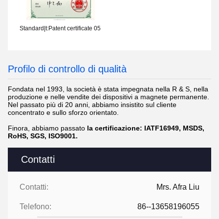
Standard|t:Patent certificate 05
Profilo di controllo di qualità
Fondata nel 1993, la società è stata impegnata nella R & S, nella
produzione e nelle vendite dei dispositivi a magnete permanente.
Nel passato più di 20 anni, abbiamo insistito sul cliente
concentrato e sullo sforzo orientato.
Finora, abbiamo passato
la certificazione:
IATF16949, MSDS,
RoHS, SGS, ISO9001.
Contatti
Contatti:
Mrs. Afra Liu
Telefono:
86--13658196055