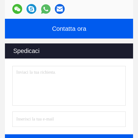
Contatta ora
Spedicaci