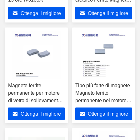
Tile W026
Ottenga il migliore
Ottenga il migliore
prezzo
prezzo
Magnete ferrite
Tipo più forte di magnete
permanente per motore
Magneto ferrito
di vetro di sollevamento
permanente nel motore di
per automobili W125
moto W4136A
Ottenga il migliore
Ottenga il migliore
prezzo
prezzo