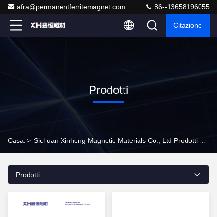
afra@permanentferritemagnet.com
86--13658196055
Citazione
Prodotti
Casa.
>
Sichuan Xinheng Magnetic Materials Co., Ltd Prodotti Online
Prodotti