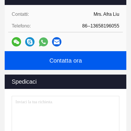
Contatti:
Mrs. Afra Liu
Telefono:
86--13658196055
Contatta ora
Spedicaci