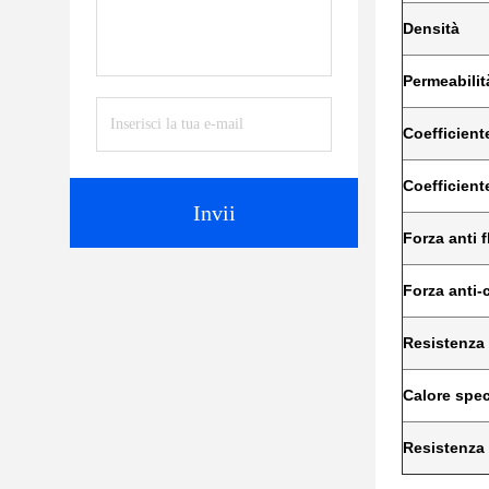
Densità
Permeabilità
Coefficient
Coefficient
Invii
Forza anti 
Forza anti
Resistenza 
Calore spec
Resistenza