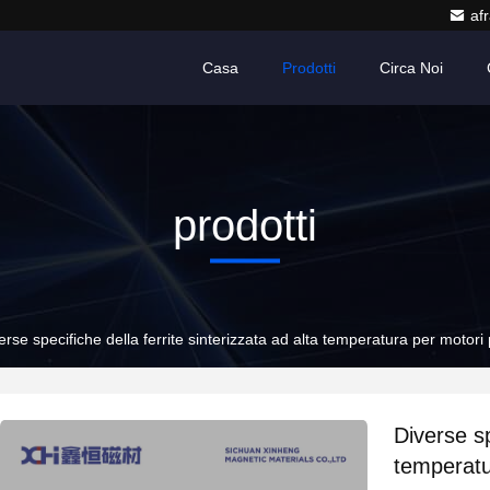
af
Casa
Prodotti
Circa Noi
prodotti
erse specifiche della ferrite sinterizzata ad alta temperatura per motor
Diverse sp
temperatu