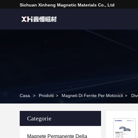
Sichuan Xinheng Magnetic Materials Co., Ltd
Casa.
>
Prodotti
>
Magneti Di Ferrite Per Motocicli
>
Div
Categorie
Magnete Permanente Della