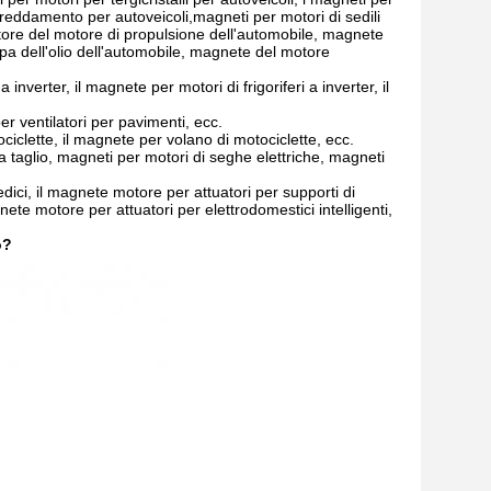
ffreddamento per autoveicoli,magneti per motori di sedili
tore del motore di propulsione dell'automobile, magnete
pa dell'olio dell'automobile, magnete del motore
nverter, il magnete per motori di frigoriferi a inverter, il
er ventilatori per pavimenti, ecc.
iclette, il magnete per volano di motociclette, ecc.
a taglio, magneti per motori di seghe elettriche, magneti
ici, il magnete motore per attuatori per supporti di
te motore per attuatori per elettrodomestici intelligenti,
o?