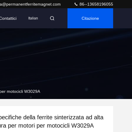
ra@permanentferritemagnet.com
86--13658196055
Contattici
Citazione
Italian
i per motocicli W3029A
ecifiche della ferrite sinterizzata ad alta
ra per motori per motocicli W3029A