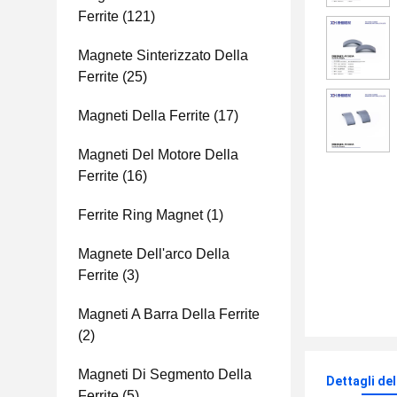
Ferrite
(121)
Magnete Sinterizzato Della
Ferrite
(25)
Magneti Della Ferrite
(17)
Magneti Del Motore Della
Ferrite
(16)
Ferrite Ring Magnet
(1)
Magnete Dell'arco Della
Ferrite
(3)
Magneti A Barra Della Ferrite
(2)
Magneti Di Segmento Della
Dettagli de
Ferrite
(5)