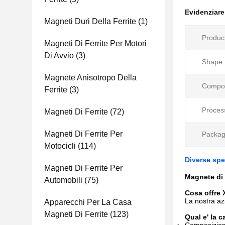
Evidenziar
Magneti Duri Della Ferrite
(1)
Produc
Magneti Di Ferrite Per Motori
Di Avvio
(3)
Shape:
Magnete Anisotropo Della
Compos
Ferrite
(3)
Proces
Magneti Di Ferrite
(72)
Magneti Di Ferrite Per
Packag
Motocicli
(114)
Diverse spe
Magneti Di Ferrite Per
Magnete di 
Automobili
(75)
Cosa offre 
La nostra az
Apparecchi Per La Casa
Magneti Di Ferrite
(123)
Qual e' la 