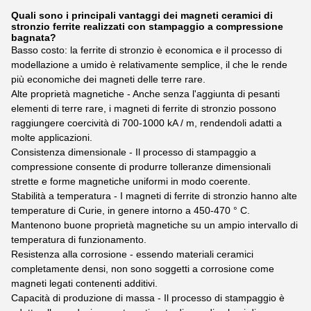
Quali sono i principali vantaggi dei magneti ceramici di
stronzio ferrite realizzati con stampaggio a compressione
bagnata?
Basso costo: la ferrite di stronzio è economica e il processo di
modellazione a umido è relativamente semplice, il che le rende
più economiche dei magneti delle terre rare.
Alte proprietà magnetiche - Anche senza l'aggiunta di pesanti
elementi di terre rare, i magneti di ferrite di stronzio possono
raggiungere coercività di 700-1000 kA / m, rendendoli adatti a
molte applicazioni.
Consistenza dimensionale - Il processo di stampaggio a
compressione consente di produrre tolleranze dimensionali
strette e forme magnetiche uniformi in modo coerente.
Stabilità a temperatura - I magneti di ferrite di stronzio hanno alte
temperature di Curie, in genere intorno a 450-470 ° C.
Mantenono buone proprietà magnetiche su un ampio intervallo di
temperatura di funzionamento.
Resistenza alla corrosione - essendo materiali ceramici
completamente densi, non sono soggetti a corrosione come
magneti legati contenenti additivi.
Capacità di produzione di massa - Il processo di stampaggio è