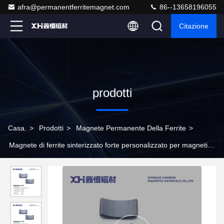
afra@permanentferritemagnet.com
86--13658196055
Citazione
prodotti
Casa.
>
Prodotti
>
Magnete Permanente Della Ferrite
>
Magnete di ferrite sinterizzato forte personalizzato per magneti
per moto W1083B