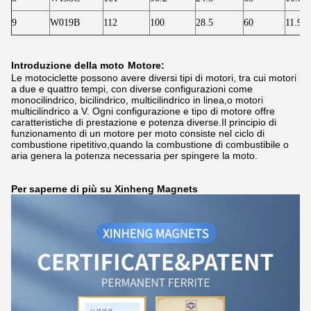
9
W019B
112
100
28.5
60
11.90
Introduzione della moto
Motore:
Le motociclette possono avere diversi tipi di motori, tra cui motori
a due e quattro tempi, con diverse configurazioni come
monocilindrico, bicilindrico, multicilindrico in linea,o motori
multicilindrico a V. Ogni configurazione e tipo di motore offre
caratteristiche di prestazione e potenza diverse.Il principio di
funzionamento di un motore per moto consiste nel ciclo di
combustione ripetitivo,quando la combustione di combustibile o
aria genera la potenza necessaria per spingere la moto.
Per saperne di più su Xinheng Magnets