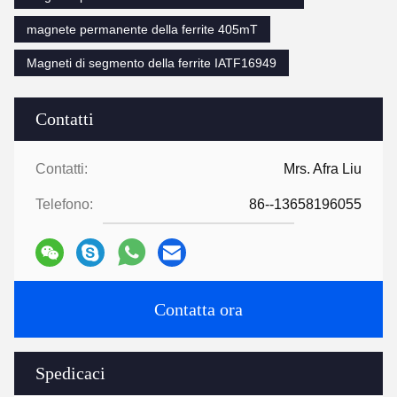
magnete permanente della ferrite 405mT
Magneti di segmento della ferrite IATF16949
Contatti
Contatti:
Mrs. Afra Liu
Telefono:
86--13658196055
Contatta ora
Spedicaci