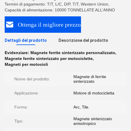
Termini di pagamento: T/T, L/C, D/P, T/T, Western Union,
Capacità di alimentazione: 10000 TONNELLATE ALL'ANNO
Ottenga il migliore prezzo
Dettagli del prodotto
Descrizione del prodotto
Evidenziare:
Magnete ferrite sinterizzato personalizzato
,
Magnete ferrite sinterizzato per motociclette
,
Magneti per motocicli
Magnete di ferrite
Nome del prodotto:
sinterizzato
Applicazione:
Motore di motocicletta
Forma:
Arc, Tile.
Magnete sinterizzato
Tipo:
anisotropico