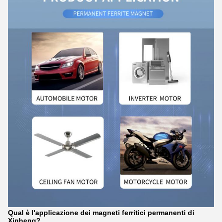
Qual è l'applicazione dei magneti ferritici permanenti di
Xinheng?