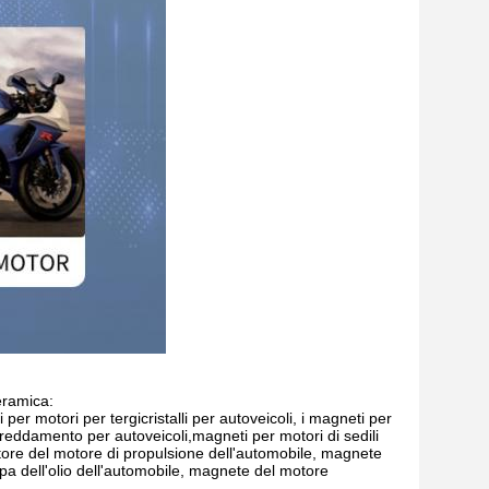
eramica:
per motori per tergicristalli per autoveicoli, i magneti per
ffreddamento per autoveicoli,magneti per motori di sedili
tore del motore di propulsione dell'automobile, magnete
pa dell'olio dell'automobile, magnete del motore