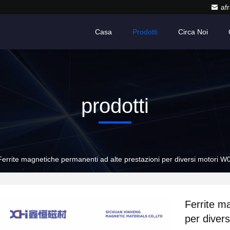
af
Casa
Prodotti
Circa Noi
prodotti
Ferrite magnetiche permanenti ad alte prestazioni per diversi motori 
Ferrite m
per diver