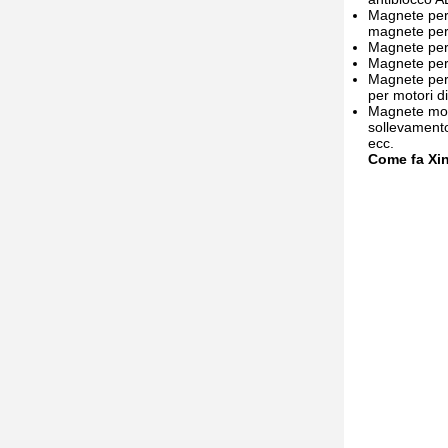
Magnete per e
magnete per m
Magnete per v
Magnete per 
Magnete per 
per motori d
Magnete moto
sollevamento
ecc.
Come fa Xin