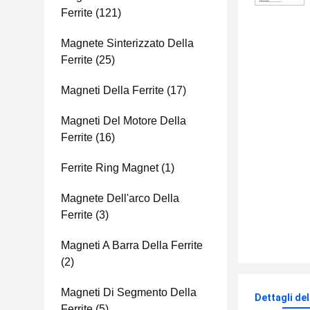
Ferrite
(121)
Magnete Sinterizzato Della
Ferrite
(25)
Magneti Della Ferrite
(17)
Magneti Del Motore Della
Ferrite
(16)
Ferrite Ring Magnet
(1)
Magnete Dell'arco Della
Ferrite
(3)
Magneti A Barra Della Ferrite
(2)
Magneti Di Segmento Della
Dettagli de
Ferrite
(5)