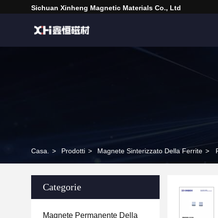
Sichuan Xinheng Magnetic Materials Co., Ltd
Casa.
>
Prodotti
>
Magnete Sinterizzato Della Ferrite
>
Categorie
Magnete Permanente Della