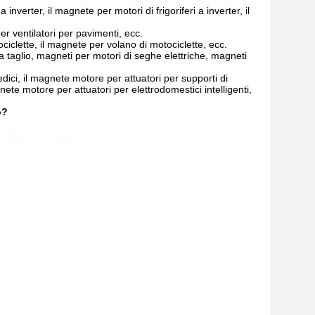
nverter, il magnete per motori di frigoriferi a inverter, il
er ventilatori per pavimenti, ecc.
iclette, il magnete per volano di motociclette, ecc.
a taglio, magneti per motori di seghe elettriche, magneti
ici, il magnete motore per attuatori per supporti di
te motore per attuatori per elettrodomestici intelligenti,
o?