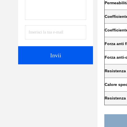
Permeabilità
Coefficient
Coefficient
Forza anti 
Invii
Forza anti
Resistenza 
Calore spec
Resistenza