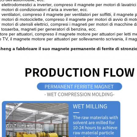
lettrodomestici a inverter, compreso il magnete per motori di lavatrici a i
otori di condizionatori d'aria a inverter, ecc.
entilatori, compreso il magnete per ventilatori per soffitti, il magnete p
motori di motociclette, compreso il magnete per motori di avvio di motoc
motori di utensili elettrici, compresi i magneti per motori di macchine d
i tosaerba, magneti per generatori di benzina, ecc.
re per attuatori, compreso il magnete motore per attuatori per letti med
 TV, il magnete motore per attuatori per sollevamento scrivania, il magne
heng a fabbricare il suo magnete permanente di ferrite di stronzi