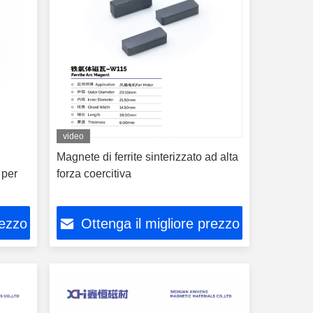
video
Magnete di ferrite sinterizzato ad alta
 per
forza coercitiva
rezzo
Ottenga il migliore prezzo