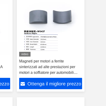
video
Magneti per motori a ferrite
7A
sinterizzati ad alte prestazioni per
motori a soffiatore per automobili
W0437
rezzo
Ottenga il migliore prezzo