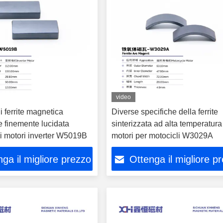
video
 ferrite magnetica
Diverse specifiche della ferrite
 finemente lucidata
sinterizzata ad alta temperatura
nei motori inverter W5019B
motori per motocicli W3029A
ga il migliore prezzo
Ottenga il migliore p