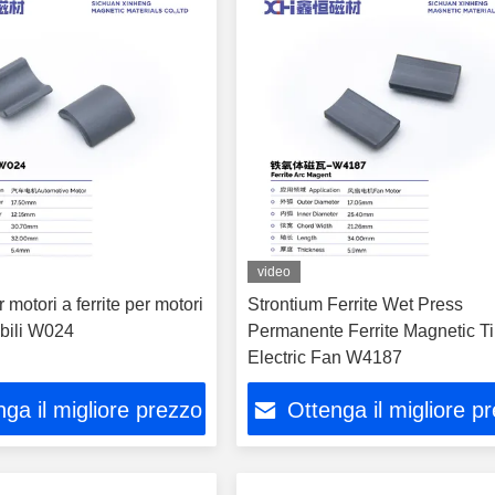
video
 motori a ferrite per motori
Strontium Ferrite Wet Press
bili W024
Permanente Ferrite Magnetic Ti
Electric Fan W4187
ga il migliore prezzo
Ottenga il migliore p