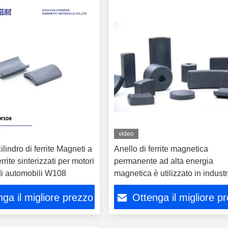
video
ilindro di ferrite Magneti a
Anello di ferrite magnetica
rrite sinterizzati per motori
permanente ad alta energia
 di automobili W108
magnetica è utilizzato in industr
alto livello
ga il migliore prezzo
Ottenga il migliore p