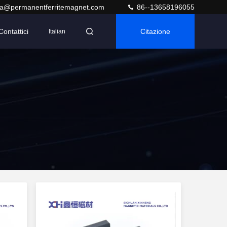
ra@permanentferritemagnet.com
86--13658196055
Contattici
Citazione
Italian