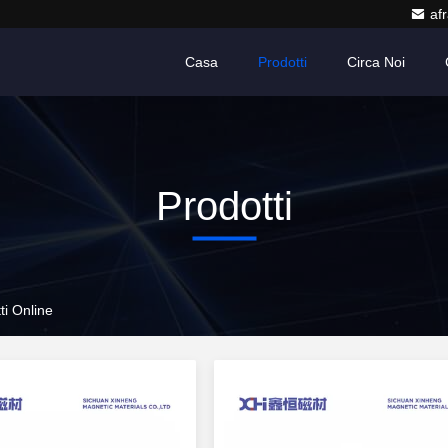
af
Casa
Prodotti
Circa Noi
Prodotti
ti Online