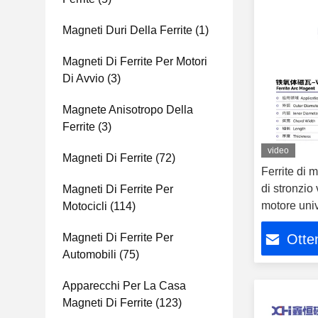
Magneti Duri Della Ferrite
(1)
Magneti Di Ferrite Per Motori
Di Avvio
(3)
Magnete Anisotropo Della
Ferrite
(3)
video
Magneti Di Ferrite
(72)
Ferrite di
di stronzio 
Magneti Di Ferrite Per
motore uni
Motocicli
(114)
Magneti Di Ferrite Per
Otten
Automobili
(75)
Apparecchi Per La Casa
Magneti Di Ferrite
(123)