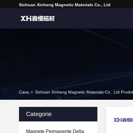
Sichuan Xinheng Magnetic Materials Co., Ltd
Casa.
>
Sichuan Xinheng Magnetic Materials Co., Ltd Prodot
Categorie
Magnete Permanente Della