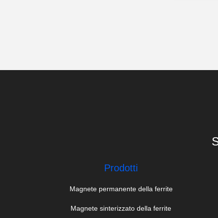
S
Prodotti
Magnete permanente della ferrite
Magnete sinterizzato della ferrite