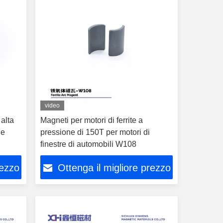
video
 alta
Magneti per motori di ferrite a
ie
pressione di 150T per motori di
finestre di automobili W108
rezzo
Ottenga il migliore prezzo