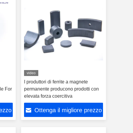
video
I produttori di ferrite a magnete
le For
permanente producono prodotti con
elevata forza coercitiva
rezzo
Ottenga il migliore prezzo