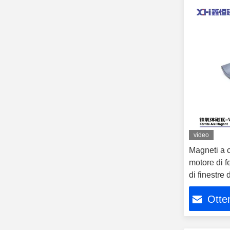
video
Magneti a c
motore di fe
di finestre
Otten