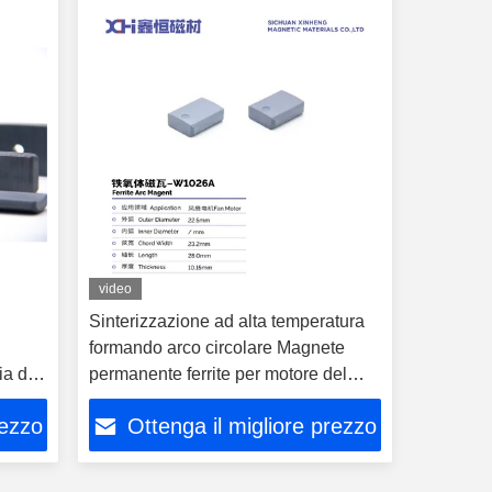
video
Sinterizzazione ad alta temperatura
formando arco circolare Magnete
ia di
permanente ferrite per motore del
ventilatore W1026A
rezzo
Ottenga il migliore prezzo