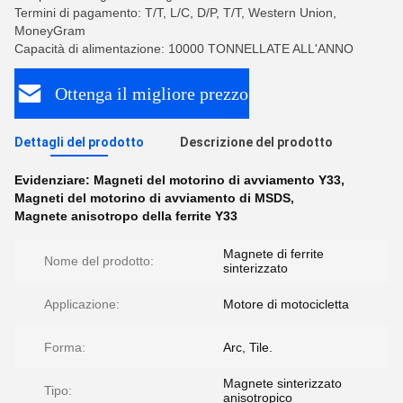
Termini di pagamento: T/T, L/C, D/P, T/T, Western Union,
MoneyGram
Capacità di alimentazione: 10000 TONNELLATE ALL'ANNO
Ottenga il migliore prezzo
Dettagli del prodotto
Descrizione del prodotto
Evidenziare:
Magneti del motorino di avviamento Y33
,
Magneti del motorino di avviamento di MSDS
,
Magnete anisotropo della ferrite Y33
Magnete di ferrite
Nome del prodotto:
sinterizzato
Applicazione:
Motore di motocicletta
Forma:
Arc, Tile.
Magnete sinterizzato
Tipo:
anisotropico