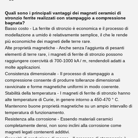
Quali sono i principali vantaggi dei magneti ceramici di
stronzio ferrite realizzati con stampaggio a compressione
bagnata?
Basso costo - La ferrite di stronzio è economica e il processo di
modellazione a umido è relativamente semplice, il che le rende
più economiche dei magneti delle terre rare.
Alte proprietà magnetiche - Anche senza l'aggiunta di pesanti
elementi di terre rare, i magneti di ferrite di stronzio possono
raggiungere coercività di 700-1000 kA / m, rendendoli adatti a
molte applicazioni.
Consistenza dimensionale - Il processo di stampaggio a
compressione consente di produrre tolleranze dimensionali
ravvicinate e forme magnetiche uniformi in modo coerente.
Stabilità della temperatura - I magneti di ferrite di stronzio hanno
alte temperature di Curie, in genere intorno a 450-470 ° C.
Mantenono buone proprietà magnetiche su un ampio intervallo di
temperatura di funzionamento.
Resistenza alla corrosione - Essendo materiali ceramici
completamente densi, non sono inclini alla corrosione come
magneti legati contenenti additivi.