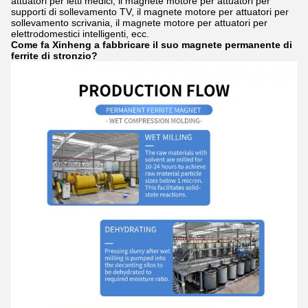
attuatori per letti medici, il magnete motore per attuatori per
supporti di sollevamento TV, il magnete motore per attuatori per
sollevamento scrivania, il magnete motore per attuatori per
elettrodomestici intelligenti, ecc.
Come fa Xinheng a fabbricare il suo magnete permanente di
ferrite di stronzio?