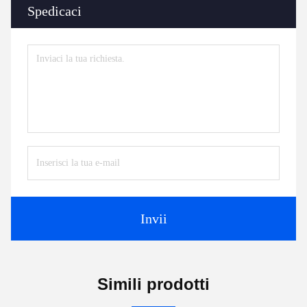
Spedicaci
Invii
Simili prodotti