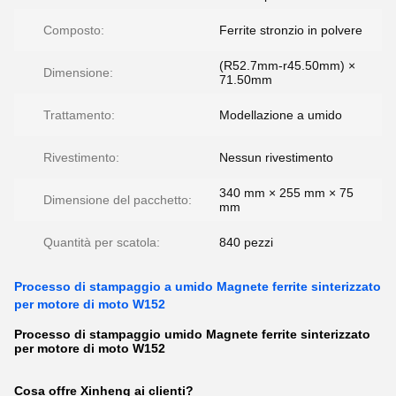
Composto:
Ferrite stronzio in polvere
(R52.7mm-r45.50mm) ×
Dimensione:
71.50mm
Trattamento:
Modellazione a umido
Rivestimento:
Nessun rivestimento
340 mm × 255 mm × 75
Dimensione del pacchetto:
mm
Quantità per scatola:
840 pezzi
Processo di stampaggio a umido Magnete ferrite sinterizzato
per motore di moto W152
Processo di stampaggio umido Magnete ferrite sinterizzato
per motore di moto W152
Cosa offre Xinheng ai clienti?