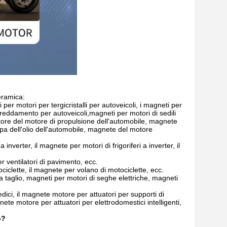
eramica:
per motori per tergicristalli per autoveicoli, i magneti per
ffreddamento per autoveicoli,magneti per motori di sedili
tore del motore di propulsione dell'automobile, magnete
pa dell'olio dell'automobile, magnete del motore
nverter, il magnete per motori di frigoriferi a inverter, il
r ventilatori di pavimento, ecc.
iclette, il magnete per volano di motociclette, ecc.
a taglio, magneti per motori di seghe elettriche, magneti
ici, il magnete motore per attuatori per supporti di
te motore per attuatori per elettrodomestici intelligenti,
o?