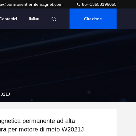
ra@permanentferritemagnet.com
86--13658196055
Contattici
Citazione
Italian
2021J
agnetica permanente ad alta
ura per motore di moto W2021J