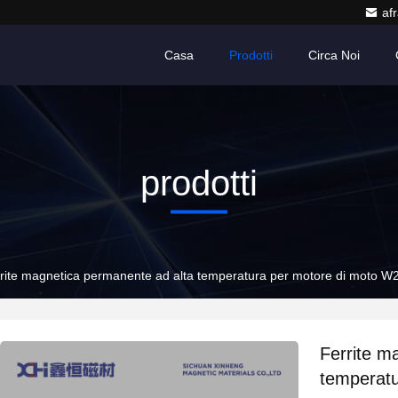
af
Casa
Prodotti
Circa Noi
prodotti
rite magnetica permanente ad alta temperatura per motore di moto W
Ferrite m
temperat