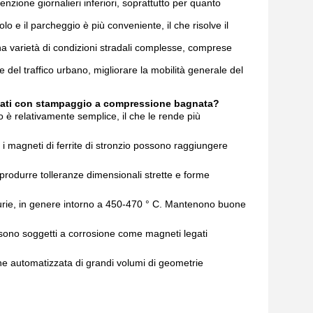
nzione giornalieri inferiori, soprattutto per quanto
o e il parcheggio è più conveniente, il che risolve il
una varietà di condizioni stradali complesse, comprese
 del traffico urbano, migliorare la mobilità generale del
lizzati con stampaggio a compressione bagnata?
o è relativamente semplice, il che le rende più
 i magneti di ferrite di stronzio possono raggiungere
rodurre tolleranze dimensionali strette e forme
 Curie, in genere intorno a 450-470 ° C. Mantenono buone
sono soggetti a corrosione come magneti legati
ne automatizzata di grandi volumi di geometrie