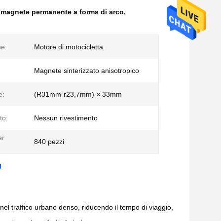
a magnete permanente a forma di arco
,
ne:
Motore di motocicletta
Magnete sinterizzato anisotropico
e:
(R31mm-r23,7mm) × 33mm
to:
Nessun rivestimento
er
840 pezzi
J
el traffico urbano denso, riducendo il tempo di viaggio,