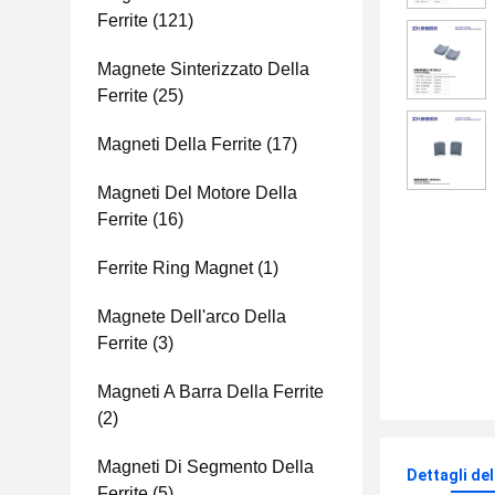
Ferrite
(121)
Magnete Sinterizzato Della
Ferrite
(25)
Magneti Della Ferrite
(17)
Magneti Del Motore Della
Ferrite
(16)
Ferrite Ring Magnet
(1)
Magnete Dell'arco Della
Ferrite
(3)
Magneti A Barra Della Ferrite
(2)
Magneti Di Segmento Della
Dettagli de
Ferrite
(5)