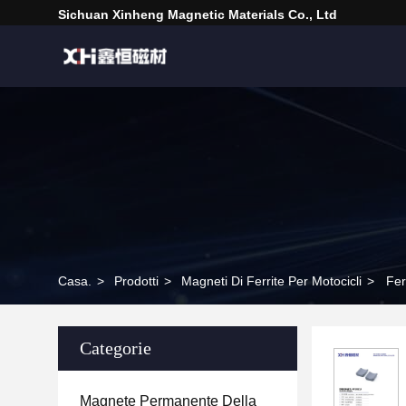
Sichuan Xinheng Magnetic Materials Co., Ltd
Casa.
>
Prodotti
>
Magneti Di Ferrite Per Motocicli
>
Fer
Categorie
Magnete Permanente Della