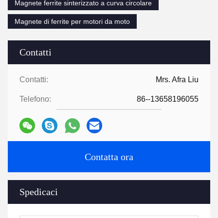
Magnete ferrite sinterizzato a curva circolare
Magnete di ferrite per motori da moto
Contatti
Contatti:
Mrs. Afra Liu
Telefono:
86--13658196055
Contatta ora
Spedicaci