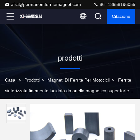
afra@permanentferritemagnet.com
86--13658196055
Citazione
prodotti
Casa.
>
Prodotti
>
Magneti Di Ferrite Per Motocicli
>
Ferrite
sinterizzata finemente lucidata da anello magnetico super forte
per motocicli