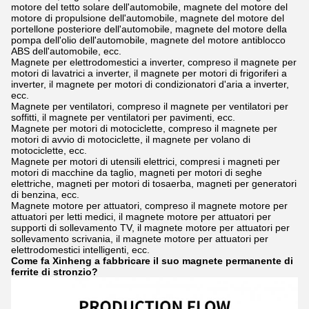
motore del tetto solare dell'automobile, magnete del motore del
motore di propulsione dell'automobile, magnete del motore del
portellone posteriore dell'automobile, magnete del motore della
pompa dell'olio dell'automobile, magnete del motore antiblocco
ABS dell'automobile, ecc.
Magnete per elettrodomestici a inverter, compreso il magnete per
motori di lavatrici a inverter, il magnete per motori di frigoriferi a
inverter, il magnete per motori di condizionatori d'aria a inverter,
ecc.
Magnete per ventilatori, compreso il magnete per ventilatori per
soffitti, il magnete per ventilatori per pavimenti, ecc.
Magnete per motori di motociclette, compreso il magnete per
motori di avvio di motociclette, il magnete per volano di
motociclette, ecc.
Magnete per motori di utensili elettrici, compresi i magneti per
motori di macchine da taglio, magneti per motori di seghe
elettriche, magneti per motori di tosaerba, magneti per generatori
di benzina, ecc.
Magnete motore per attuatori, compreso il magnete motore per
attuatori per letti medici, il magnete motore per attuatori per
supporti di sollevamento TV, il magnete motore per attuatori per
sollevamento scrivania, il magnete motore per attuatori per
elettrodomestici intelligenti, ecc.
Come fa Xinheng a fabbricare il suo magnete permanente di
ferrite di stronzio?