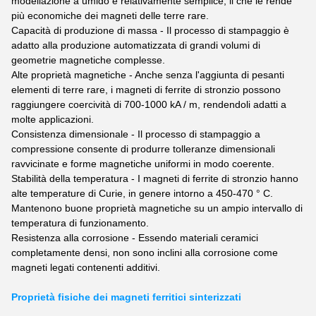
modellazione a umido è relativamente semplice, il che le rende
più economiche dei magneti delle terre rare.
Capacità di produzione di massa - Il processo di stampaggio è
adatto alla produzione automatizzata di grandi volumi di
geometrie magnetiche complesse.
Alte proprietà magnetiche - Anche senza l'aggiunta di pesanti
elementi di terre rare, i magneti di ferrite di stronzio possono
raggiungere coercività di 700-1000 kA / m, rendendoli adatti a
molte applicazioni.
Consistenza dimensionale - Il processo di stampaggio a
compressione consente di produrre tolleranze dimensionali
ravvicinate e forme magnetiche uniformi in modo coerente.
Stabilità della temperatura - I magneti di ferrite di stronzio hanno
alte temperature di Curie, in genere intorno a 450-470 ° C.
Mantenono buone proprietà magnetiche su un ampio intervallo di
temperatura di funzionamento.
Resistenza alla corrosione - Essendo materiali ceramici
completamente densi, non sono inclini alla corrosione come
magneti legati contenenti additivi.
Proprietà fisiche dei magneti ferritici sinterizzati