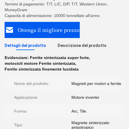
Termini di pagamento: T/T, L/C, D/P, T/T, Western Union,
MoneyGram
Capacità di alimentazione: 10000 tonnellate all'anno
Ottenga il migliore prezzo
Dettagli del prodotto
Descrizione del prodotto
Evidenziare:
Ferrite sinterizzata super forte
,
motocicli motore Ferrite sinterizzata
,
Ferrite sinterizzata finemente lucidata
Nome del prodotto:
Magneti per motori a ferrite
Applicazione:
Motore inverter
Forma:
Arc, Tile.
Magnete sinterizzato
Tipo:
anisotropico